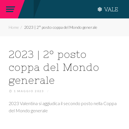
Home
2023 | 2° posto coppa del Mondo generale
2023 | 2° posto
coppa del Mondo
generale
1 MAGGIO 2023
/
2023 Valentina si aggiudica il secondo posto nella Coppa
del Mondo generale