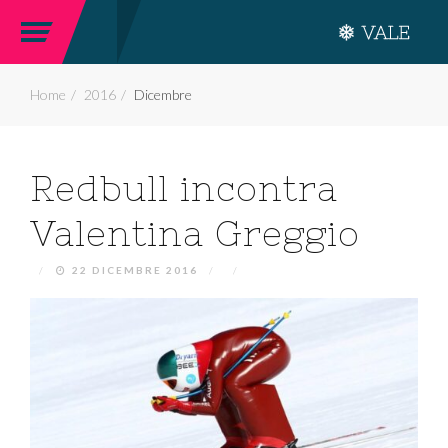
Home
2016
Dicembre
Redbull incontra
Valentina Greggio
/
22 DICEMBRE 2016
/
/