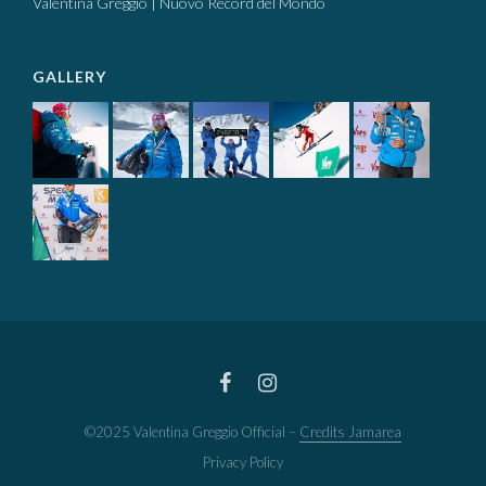
Valentina Greggio | Nuovo Record del Mondo
GALLERY
©2025 Valentina Greggio Official –
Credits Jamarea
Privacy Policy