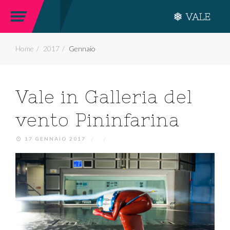
Home
2017
Gennaio
Vale in Galleria del
vento Pininfarina
17 GENNAIO 2017
/
/