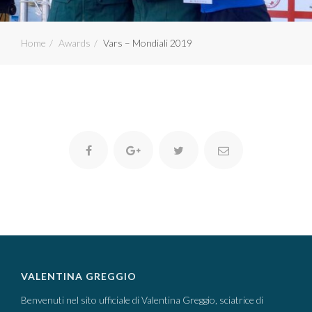
Home
Awards
Vars – Mondiali 2019
VALENTINA GREGGIO
Benvenuti nel sito ufficiale di Valentina Greggio, sciatrice di