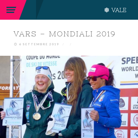
VARS – MONDIALI 2019
6 SETTEMBRE 2019
/
/