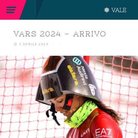
VARS 2024 – ARRIVO
1 APRILE 2024
/
/