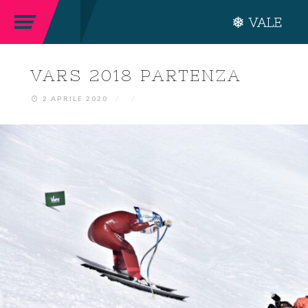
VARS 2018 PARTENZA
2 APRILE 2020
/
/