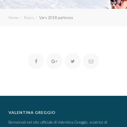
Home
Races
Vars 2018 partenza
VALENTINA GREGGIO
Benvenuti nel sito ufficiale di Valentina Greggio, sciatrice di