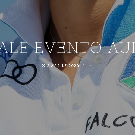
ALE EVENTO AU
2 APRILE 2020
/
/