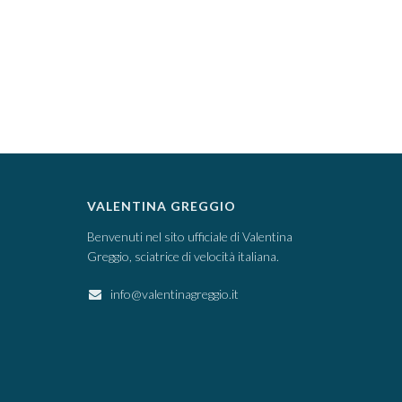
VALENTINA GREGGIO
Benvenuti nel sito ufficiale di Valentina
Greggio, sciatrice di velocità italiana.
info@valentinagreggio.it