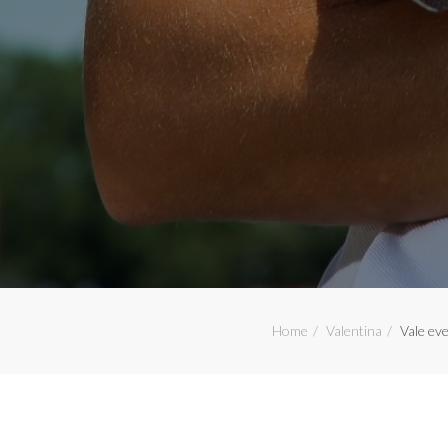
Home
Valentina
Vale ev