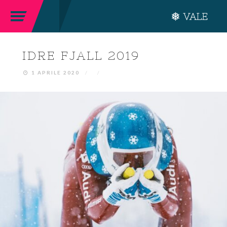
IDRE FJALL 2019
1 APRILE 2020
/
/