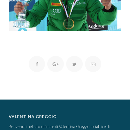
VALENTINA GREGGIO
Benvenuti nel sito ufficiale di Valentina Greggio, sciatrice di