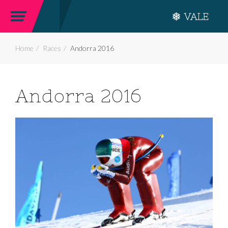
Home
Races
Andorra 2016
Andorra 2016