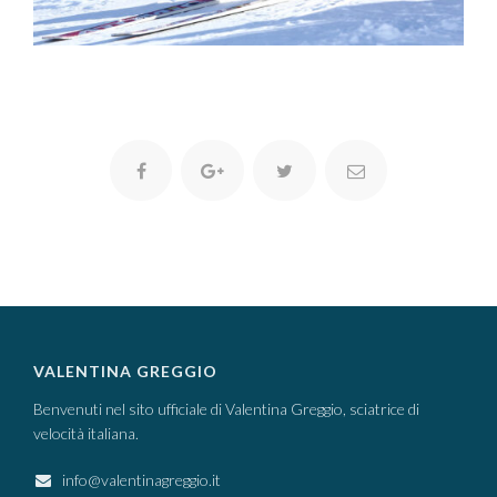
VALENTINA GREGGIO
Benvenuti nel sito ufficiale di Valentina Greggio, sciatrice di
velocità italiana.
info@valentinagreggio.it