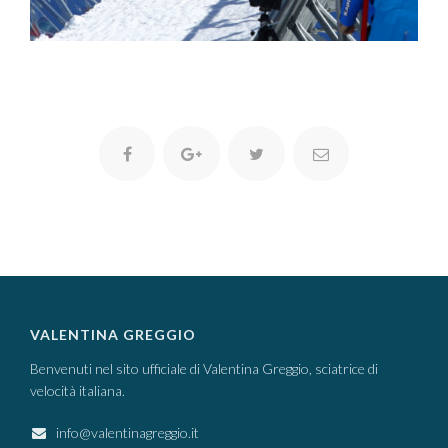
VALENTINA GREGGIO
Benvenuti nel sito ufficiale di Valentina Greggio, sciatrice di
velocità italiana.
info@valentinagreggio.it