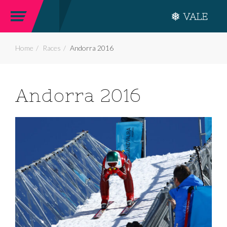
Home
Races
Andorra 2016
Andorra 2016